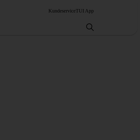
Kundeservice
TUI App