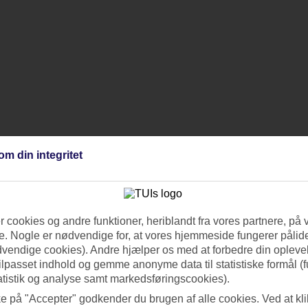
om din integritet
 cookies og andre funktioner, heriblandt fra vores partnere, på 
. Nogle er nødvendige for, at vores hjemmeside fungerer pålide
dvendige cookies). Andre hjælper os med at forbedre din oplevel
tilpasset indhold og gemme anonyme data til statistiske formål (f
atistik og analyse samt markedsføringscookies).
ke på "Accepter" godkender du brugen af alle cookies. Ved at kl