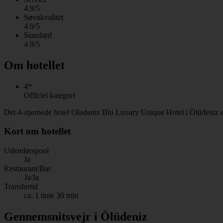
4.9/5
Søvnkvalitet
4.9/5
Standard
4.9/5
Om hotellet
4*
Officiel kategori
Det 4-stjernede hotel Oludeniz Blu Luxury Unique Hotel i Ölüdeniz e
Kort om hotellet
Udendørspool
Ja
Restaurant/Bar
Ja/Ja
Transfertid
ca. 1 time 30 min
Gennemsnitsvejr i Ölüdeniz