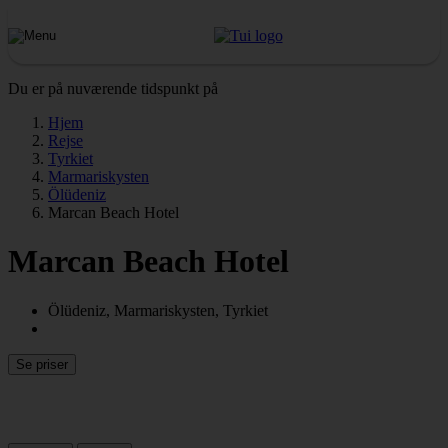
Du er på nuværende tidspunkt på
Hjem
Rejse
Tyrkiet
Marmariskysten
Ölüdeniz
Marcan Beach Hotel
Marcan Beach Hotel
Ölüdeniz, Marmariskysten, Tyrkiet
Se priser