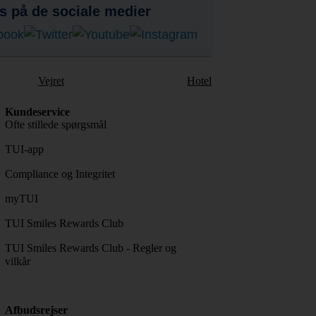
s på de sociale medier
Vejret
Hotel
Kundeservice
Ofte stillede spørgsmål
TUI-app
Compliance og Integritet
myTUI
TUI Smiles Rewards Club
TUI Smiles Rewards Club - Regler og
vilkår
Afbudsrejser