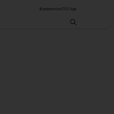
Kundeservice
TUI App