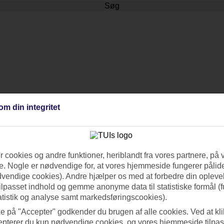
Søg
om din integritet
 cookies og andre funktioner, heriblandt fra vores partnere, på 
. Nogle er nødvendige for, at vores hjemmeside fungerer pålide
dvendige cookies). Andre hjælper os med at forbedre din oplevel
tilpasset indhold og gemme anonyme data til statistiske formål (f
atistik og analyse samt markedsføringscookies).
ke på "Accepter" godkender du brugen af alle cookies. Ved at kl
epterer du kun nødvendige cookies, og vores hjemmeside tilpass