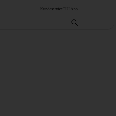
Kundeservice
TUI App