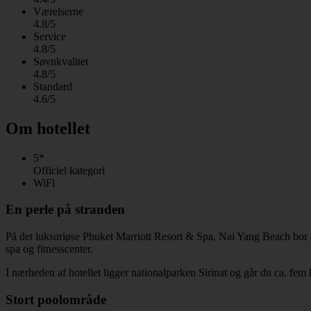
Værelserne
4.8/5
Service
4.8/5
Søvnkvalitet
4.8/5
Standard
4.6/5
Om hotellet
5*
Officiel kategori
WiFi
En perle på stranden
På det luksuriøse Phuket Marriott Resort & Spa, Nai Yang Beach bor du
spa og fitnesscenter.
I nærheden af hotellet ligger nationalparken Sirinat og går du ca. fe
Stort poolområde