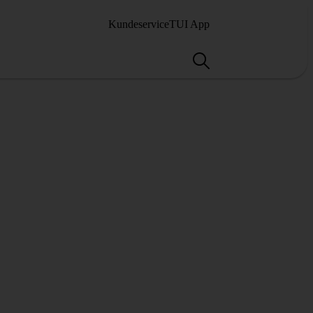
Kundeservice
TUI App