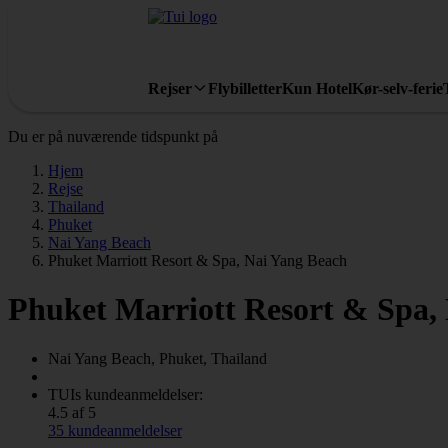
Rejser
Flybilletter
Kun Hotel
Kør-selv-ferie
Du er på nuværende tidspunkt på
Hjem
Rejse
Thailand
Phuket
Nai Yang Beach
Phuket Marriott Resort & Spa, Nai Yang Beach
Phuket Marriott Resort & Spa,
Nai Yang Beach, Phuket, Thailand
TUIs kundeanmeldelser:
4.5 af 5
35 kundeanmeldelser