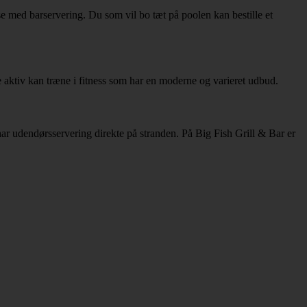
sse med barservering. Du som vil bo tæt på poolen kan bestille et
re aktiv kan træne i fitness som har en moderne og varieret udbud.
r udendørsservering direkte på stranden. På Big Fish Grill & Bar er