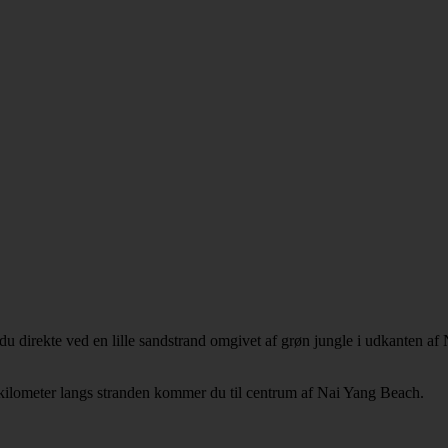
 direkte ved en lille sandstrand omgivet af grøn jungle i udkanten af Na
m kilometer langs stranden kommer du til centrum af Nai Yang Beach.