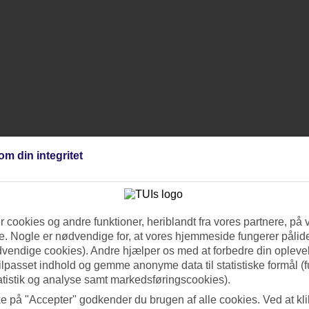
om din integritet
 cookies og andre funktioner, heriblandt fra vores partnere, på 
. Nogle er nødvendige for, at vores hjemmeside fungerer pålide
dvendige cookies). Andre hjælper os med at forbedre din oplevel
tilpasset indhold og gemme anonyme data til statistiske formål (f
atistik og analyse samt markedsføringscookies).
ke på "Accepter" godkender du brugen af alle cookies. Ved at kl