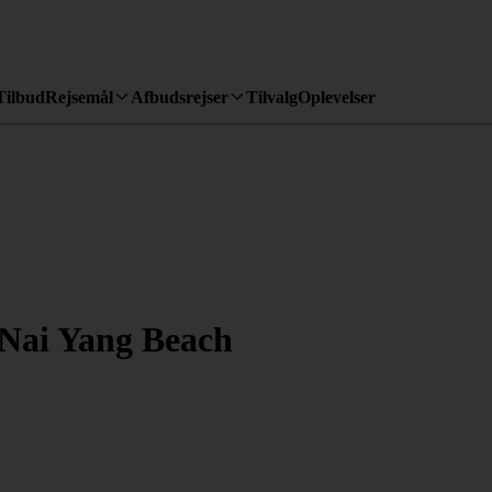
Tilbud
Rejsemål
Afbudsrejser
Tilvalg
Oplevelser
 Nai Yang Beach