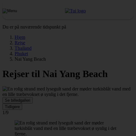
Du er på nuværende tidspunkt på
Hjem
Rejse
Thailand
Phuket
Nai Yang Beach
Rejser til Nai Yang Beach
Se billedgalleri
Tidligere
1/9