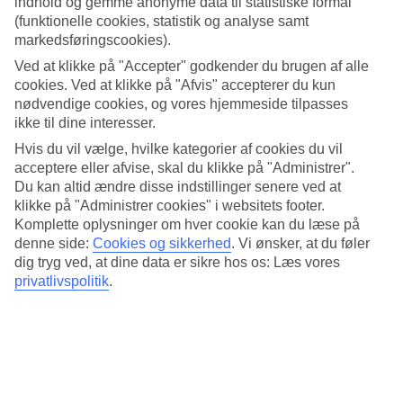
indhold og gemme anonyme data til statistiske formål
(funktionelle cookies, statistik og analyse samt
markedsføringscookies).
7/9
Ved at klikke på "Accepter" godkender du brugen af alle
cookies. Ved at klikke på "Afvis" accepterer du kun
nødvendige cookies, og vores hjemmeside tilpasses
ikke til dine interesser.
8/9
Hvis du vil vælge, hvilke kategorier af cookies du vil
acceptere eller afvise, skal du klikke på "Administrer".
Du kan altid ændre disse indstillinger senere ved at
klikke på "Administrer cookies" i websitets footer.
9/9
Komplette oplysninger om hver cookie kan du læse på
denne side:
Cookies og sikkerhed
.
Vi ønsker, at du føler
dig tryg ved, at dine data er sikre hos os: Læs vores
privatlivspolitik
.
Næste