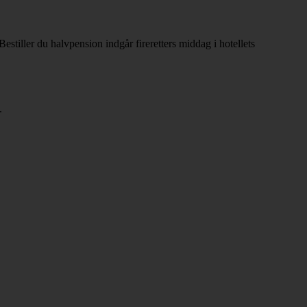
estiller du halvpension indgår fireretters middag i hotellets
.