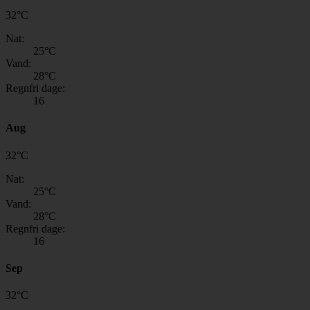
32
°
C
Nat:
25
°C
Vand:
28
°C
Regnfri dage:
16
Aug
32
°
C
Nat:
25
°C
Vand:
28
°C
Regnfri dage:
16
Sep
32
°
C