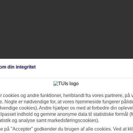
om din integritet
 cookies og andre funktioner, heriblandt fra vores partnere, på 
. Nogle er nødvendige for, at vores hjemmeside fungerer pålide
dvendige cookies). Andre hjælper os med at forbedre din oplevel
tilpasset indhold og gemme anonyme data til statistiske formål (f
atistik og analyse samt markedsføringscookies).
ke på "Accepter" godkender du brugen af alle cookies. Ved at kl