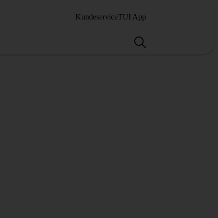
Kundeservice
TUI App