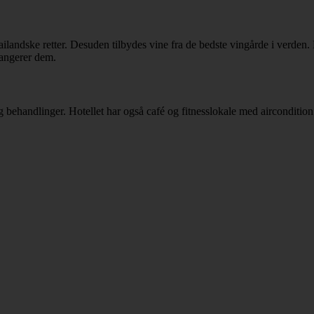
ailandske retter. Desuden tilbydes vine fra de bedste vingårde i verden. B
rrangerer dem.
 og behandlinger. Hotellet har også café og fitnesslokale med aircondition