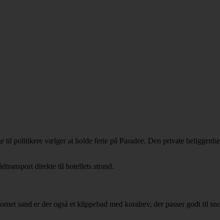
e til politikere vælger at holde ferie på Paradee. Den private beliggen
ransport direkte til hotellets strand.
ornet sand er der også et klippebad med koralrev, der passer godt til s