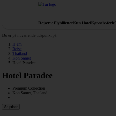
Rejser
Flybilletter
Kun Hotel
Kør-selv-ferie
Du er på nuværende tidspunkt på
Hjem
Rejse
Thailand
Koh Samet
Hotel Paradee
Hotel Paradee
Premium Collection
Koh Samet, Thailand
Se priser