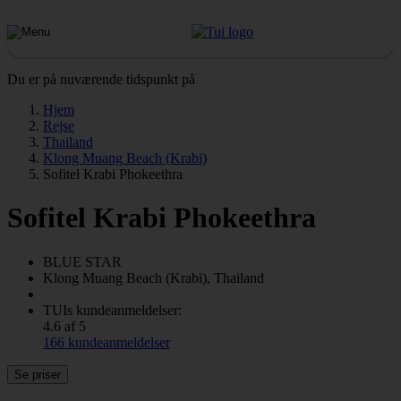
Du er på nuværende tidspunkt på
Hjem
Rejse
Thailand
Klong Muang Beach (Krabi)
Sofitel Krabi Phokeethra
Sofitel Krabi Phokeethra
BLUE STAR
Klong Muang Beach (Krabi), Thailand
TUIs kundeanmeldelser:
4.6 af 5
166 kundeanmeldelser
Se priser