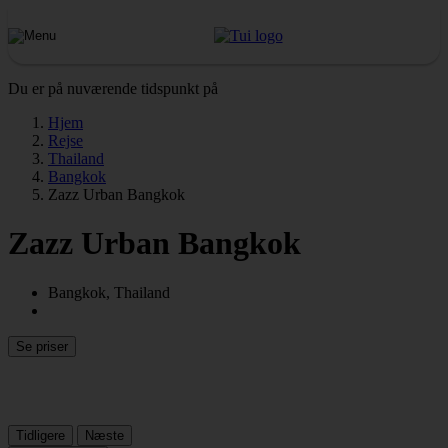
Du er på nuværende tidspunkt på
Hjem
Rejse
Thailand
Bangkok
Zazz Urban Bangkok
Zazz Urban Bangkok
Bangkok, Thailand
Se priser
Tidligere
Næste