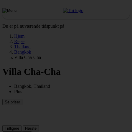
Du er på nuværende tidspunkt på
Hjem
Rejse
Thailand
Bangkok
Villa Cha-Cha
Villa Cha-Cha
Bangkok, Thailand
Plus
Se priser
Tidligere
Næste