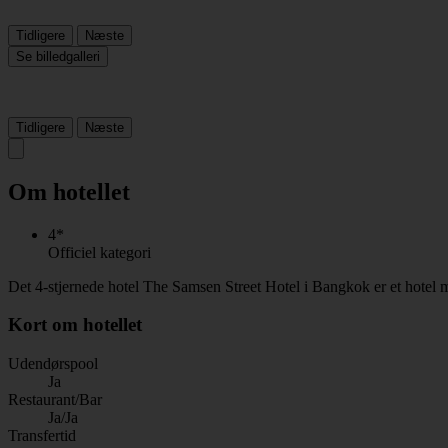
Tidligere
Næste
Se billedgalleri
Tidligere
Næste
Om hotellet
4*
Officiel kategori
Det 4-stjernede hotel The Samsen Street Hotel i Bangkok er et hotel
Kort om hotellet
Udendørspool
Ja
Restaurant/Bar
Ja/Ja
Transfertid