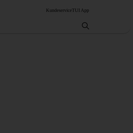
Kundeservice
TUI App