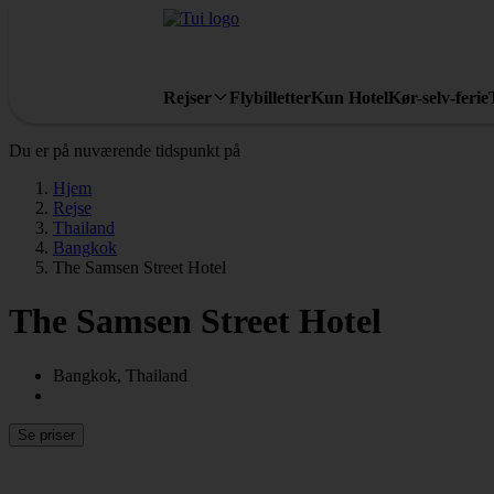
Rejser
Flybilletter
Kun Hotel
Kør-selv-ferie
Du er på nuværende tidspunkt på
Hjem
Rejse
Thailand
Bangkok
The Samsen Street Hotel
The Samsen Street Hotel
Bangkok, Thailand
Se priser