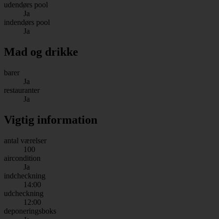
udendørs pool
Ja
indendørs pool
Ja
Mad og drikke
barer
Ja
restauranter
Ja
Vigtig information
antal værelser
100
aircondition
Ja
indcheckning
14:00
udcheckning
12:00
deponeringsboks