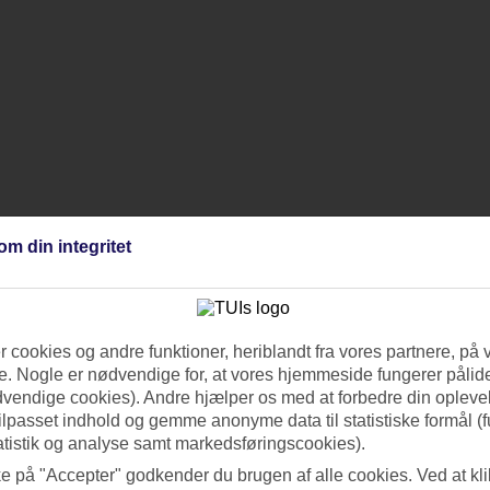
om din integritet
 cookies og andre funktioner, heriblandt fra vores partnere, på 
. Nogle er nødvendige for, at vores hjemmeside fungerer pålide
dvendige cookies). Andre hjælper os med at forbedre din oplevel
tilpasset indhold og gemme anonyme data til statistiske formål (f
atistik og analyse samt markedsføringscookies).
ke på "Accepter" godkender du brugen af alle cookies. Ved at kl