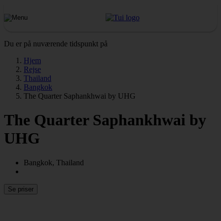
Du er på nuværende tidspunkt på
Hjem
Rejse
Thailand
Bangkok
The Quarter Saphankhwai by UHG
The Quarter Saphankhwai by
UHG
Bangkok, Thailand
Se priser