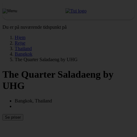
Du er på nuværende tidspunkt på
Hjem
Rejse
Thailand
Bangkok
The Quarter Saladaeng by UHG
The Quarter Saladaeng by
UHG
Bangkok, Thailand
Se priser