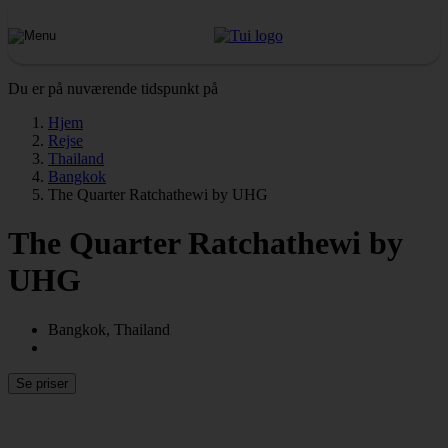
Du er på nuværende tidspunkt på
Hjem
Rejse
Thailand
Bangkok
The Quarter Ratchathewi by UHG
The Quarter Ratchathewi by
UHG
Bangkok, Thailand
Se priser