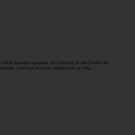
e Både massage og sauna. hvis børnene er med findes der
 hotellet: American Express, Mastercard og Visa.