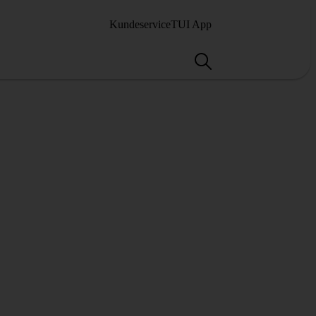
Kundeservice
TUI App