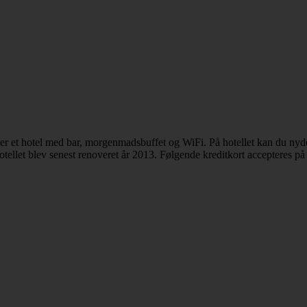
 et hotel med bar, morgenmadsbuffet og WiFi. På hotellet kan du nyd
ellet blev senest renoveret år 2013. Følgende kreditkort accepteres på