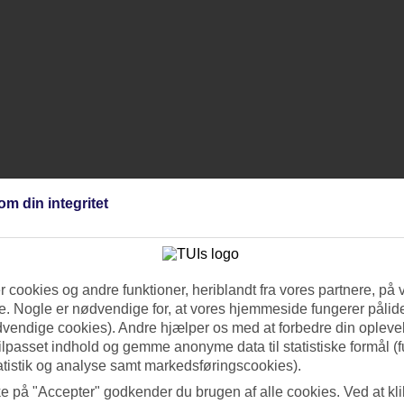
om din integritet
 cookies og andre funktioner, heriblandt fra vores partnere, på 
. Nogle er nødvendige for, at vores hjemmeside fungerer pålide
dvendige cookies). Andre hjælper os med at forbedre din oplevel
tilpasset indhold og gemme anonyme data til statistiske formål (f
atistik og analyse samt markedsføringscookies).
ke på "Accepter" godkender du brugen af alle cookies. Ved at kl