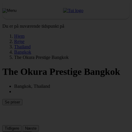
Du er på nuværende tidspunkt på
Hjem
Rejse
Thailand
Bangkok
The Okura Prestige Bangkok
The Okura Prestige Bangkok
Bangkok, Thailand
Se priser
Tidligere
Næste