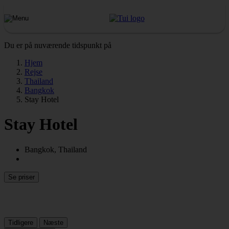
Du er på nuværende tidspunkt på
Hjem
Rejse
Thailand
Bangkok
Stay Hotel
Stay Hotel
Bangkok, Thailand
Se priser
Tidligere
Næste