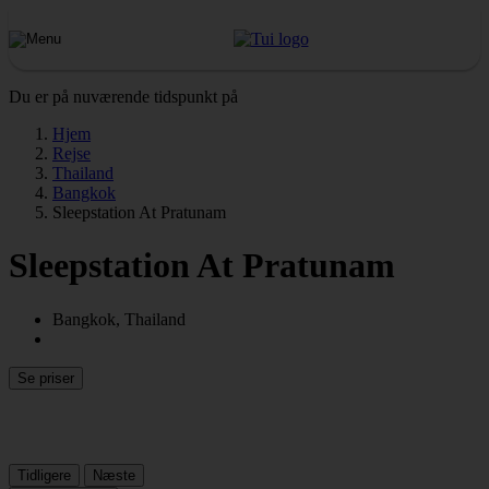
Du er på nuværende tidspunkt på
Hjem
Rejse
Thailand
Bangkok
Sleepstation At Pratunam
Sleepstation At Pratunam
Bangkok, Thailand
Se priser
Tidligere
Næste