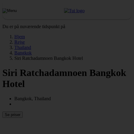
Du er på nuværende tidspunkt på
Hjem
Rejse
Thailand
Bangkok
Siri Ratchadamnoen Bangkok Hotel
Siri Ratchadamnoen Bangkok
Hotel
Bangkok, Thailand
Se priser