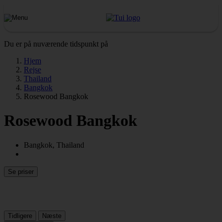
Du er på nuværende tidspunkt på
Hjem
Rejse
Thailand
Bangkok
Rosewood Bangkok
Rosewood Bangkok
Bangkok, Thailand
Se priser
Tidligere
Næste