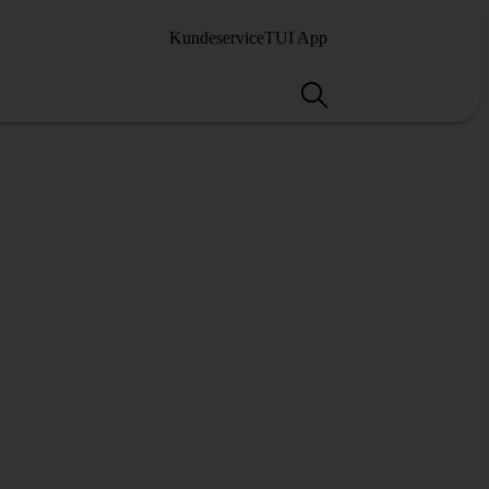
Kundeservice
TUI App