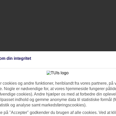
om din integritet
 cookies og andre funktioner, heriblandt fra vores partnere, på 
. Nogle er nødvendige for, at vores hjemmeside fungerer pålide
dvendige cookies). Andre hjælper os med at forbedre din oplevel
tilpasset indhold og gemme anonyme data til statistiske formål (f
atistik og analyse samt markedsføringscookies).
ke på "Accepter" godkender du brugen af alle cookies. Ved at kl