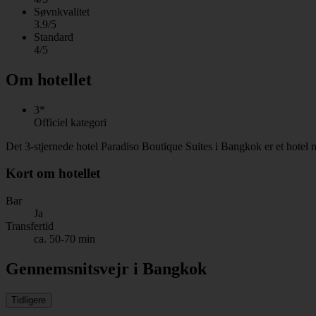
Søvnkvalitet
3.9/5
Standard
4/5
Om hotellet
3*
Officiel kategori
Det 3-stjernede hotel Paradiso Boutique Suites i Bangkok er et hotel
Kort om hotellet
Bar
Ja
Transfertid
ca. 50-70 min
Gennemsnitsvejr i Bangkok
Tidligere