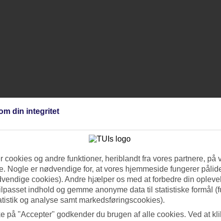
om din integritet
 cookies og andre funktioner, heriblandt fra vores partnere, på 
. Nogle er nødvendige for, at vores hjemmeside fungerer pålide
dvendige cookies). Andre hjælper os med at forbedre din oplevel
tilpasset indhold og gemme anonyme data til statistiske formål (f
atistik og analyse samt markedsføringscookies).
ke på "Accepter" godkender du brugen af alle cookies. Ved at kl