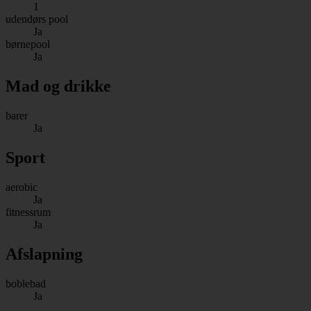
1
udendørs pool
Ja
børnepool
Ja
Mad og drikke
barer
Ja
Sport
aerobic
Ja
fitnessrum
Ja
Afslapning
boblebad
Ja