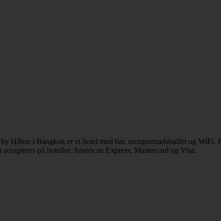
 by Hilton i Bangkok er et hotel med bar, morgenmadsbuffet og WiFi. P
 accepteres på hotellet: American Express, Mastercard og Visa.