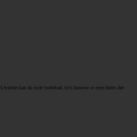
å hotellet kan du nyde boblebad. hvis børnene er med findes der