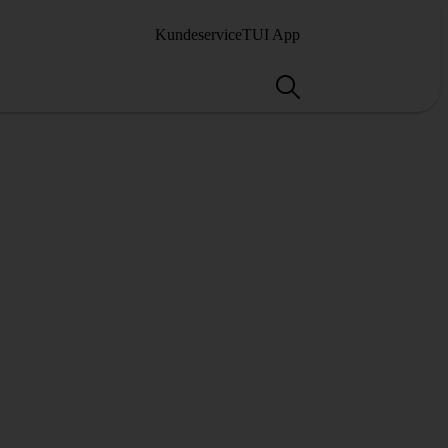
Kundeservice
TUI App