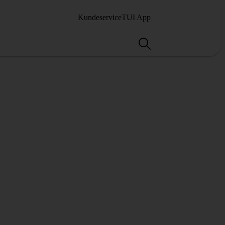
Kundeservice
TUI App