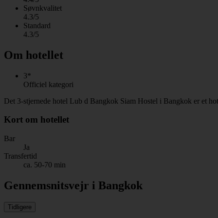
Søvnkvalitet
4.3/5
Standard
4.3/5
Om hotellet
3*
Officiel kategori
Det 3-stjernede hotel Lub d Bangkok Siam Hostel i Bangkok er et hot
Kort om hotellet
Bar
Ja
Transfertid
ca. 50-70 min
Gennemsnitsvejr i Bangkok
Tidligere