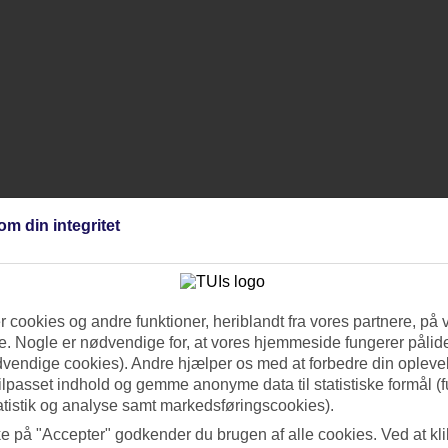
om din integritet
 cookies og andre funktioner, heriblandt fra vores partnere, på 
. Nogle er nødvendige for, at vores hjemmeside fungerer pålide
dvendige cookies). Andre hjælper os med at forbedre din oplevel
tilpasset indhold og gemme anonyme data til statistiske formål (f
atistik og analyse samt markedsføringscookies).
ke på "Accepter" godkender du brugen af alle cookies. Ved at kl