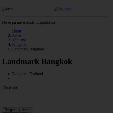
Du er på nuværende tidspunkt på
Hjem
Rejse
Thailand
Bangkok
Landmark Bangkok
Landmark Bangkok
Bangkok, Thailand
Se priser
Tidligere
Næste