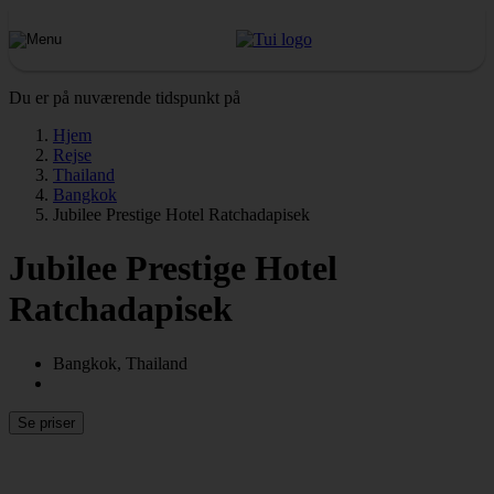
Du er på nuværende tidspunkt på
Hjem
Rejse
Thailand
Bangkok
Jubilee Prestige Hotel Ratchadapisek
Jubilee Prestige Hotel
Ratchadapisek
Bangkok, Thailand
Se priser