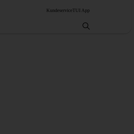
Kundeservice
TUI App