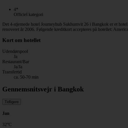
4*
Officiel kategori
Det 4-stjernede hotel Journeyhub Sukhumvit 26 i Bangkok er et hotel
renoveret år 2006. Følgende kreditkort accepteres på hotellet: Ameri
Kort om hotellet
Udendørspool
Ja
Restaurant/Bar
Ja/Ja
Transfertid
ca. 50-70 min
Gennemsnitsvejr i Bangkok
Tidligere
Jan
32
°
C