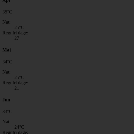
Apr
35
°
C
Nat:
25
°C
Regnfri dage:
27
Maj
34
°
C
Nat:
25
°C
Regnfri dage:
21
Jun
33
°
C
Nat:
24
°C
Regnfri dage: