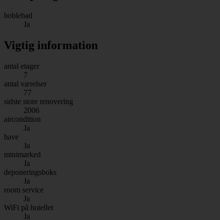
boblebad
Ja
Vigtig information
antal etager
7
antal værelser
77
sidste store renovering
2006
aircondition
Ja
have
Ja
minimarked
Ja
deponeringsboks
Ja
room service
Ja
WiFi på hotellet
Ja