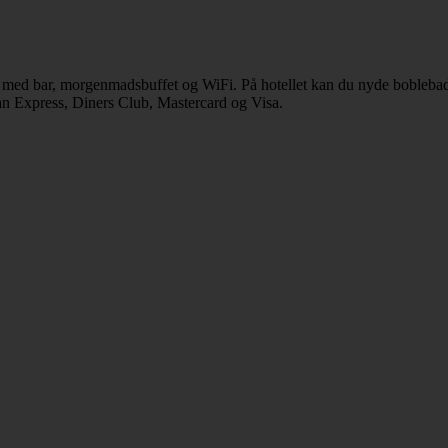
 med bar, morgenmadsbuffet og WiFi. På hotellet kan du nyde boblebad.
can Express, Diners Club, Mastercard og Visa.