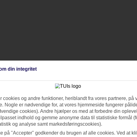
om din integritet
 cookies og andre funktioner, heriblandt fra vores partnere, på 
. Nogle er nødvendige for, at vores hjemmeside fungerer pålide
dvendige cookies). Andre hjælper os med at forbedre din oplevel
tilpasset indhold og gemme anonyme data til statistiske formål (f
atistik og analyse samt markedsføringscookies).
ke på "Accepter" godkender du brugen af alle cookies. Ved at kl