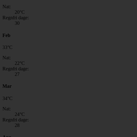
Nat:
20
°C
Regnfri dage:
30
Feb
33
°
C
Nat:
22
°C
Regnfri dage:
27
Mar
34
°
C
Nat:
24
°C
Regnfri dage:
28