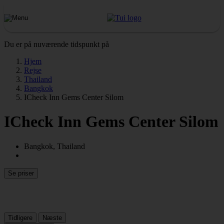
Du er på nuværende tidspunkt på
Hjem
Rejse
Thailand
Bangkok
ICheck Inn Gems Center Silom
ICheck Inn Gems Center Silom
Bangkok, Thailand
Se priser
Tidligere
Næste