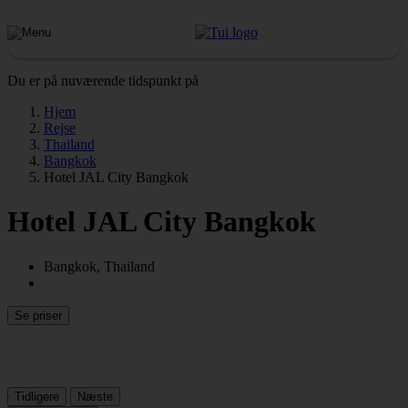
Du er på nuværende tidspunkt på
Hjem
Rejse
Thailand
Bangkok
Hotel JAL City Bangkok
Hotel JAL City Bangkok
Bangkok, Thailand
Se priser
Tidligere
Næste