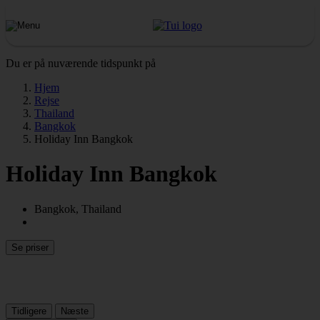
Du er på nuværende tidspunkt på
Hjem
Rejse
Thailand
Bangkok
Holiday Inn Bangkok
Holiday Inn Bangkok
Bangkok, Thailand
Se priser
Tidligere
Næste