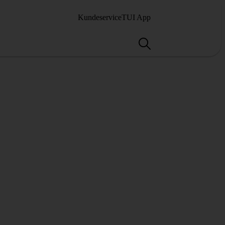
Kundeservice
TUI App