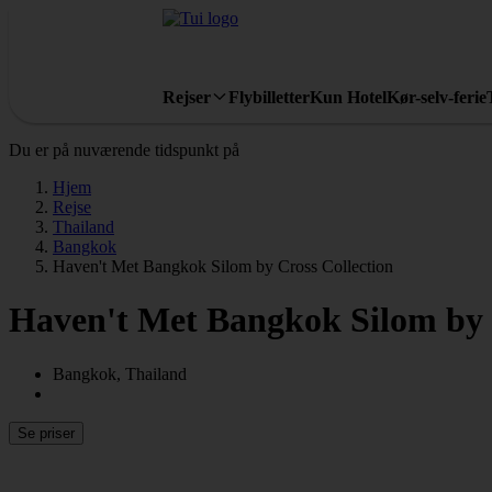
Rejser
Flybilletter
Kun Hotel
Kør-selv-ferie
Du er på nuværende tidspunkt på
Hjem
Rejse
Thailand
Bangkok
Haven't Met Bangkok Silom by Cross Collection
Haven't Met Bangkok Silom by 
Bangkok, Thailand
Se priser