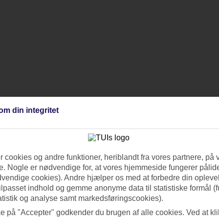
om din integritet
 cookies og andre funktioner, heriblandt fra vores partnere, på 
. Nogle er nødvendige for, at vores hjemmeside fungerer pålide
dvendige cookies). Andre hjælper os med at forbedre din oplevel
tilpasset indhold og gemme anonyme data til statistiske formål (f
atistik og analyse samt markedsføringscookies).
ke på "Accepter" godkender du brugen af alle cookies. Ved at kl