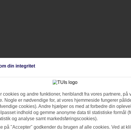
om din integritet
 cookies og andre funktioner, heriblandt fra vores partnere, på 
. Nogle er nødvendige for, at vores hjemmeside fungerer pålide
dvendige cookies). Andre hjælper os med at forbedre din oplevel
tilpasset indhold og gemme anonyme data til statistiske formål (f
atistik og analyse samt markedsføringscookies).
ke på "Accepter" godkender du brugen af alle cookies. Ved at kl