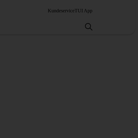
Kundeservice
TUI App