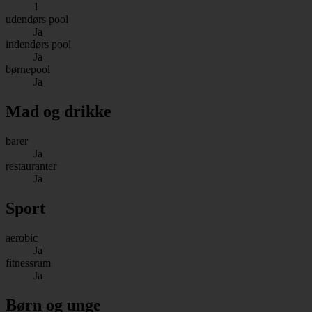
1
udendørs pool
Ja
indendørs pool
Ja
børnepool
Ja
Mad og drikke
barer
Ja
restauranter
Ja
Sport
aerobic
Ja
fitnessrum
Ja
Børn og unge