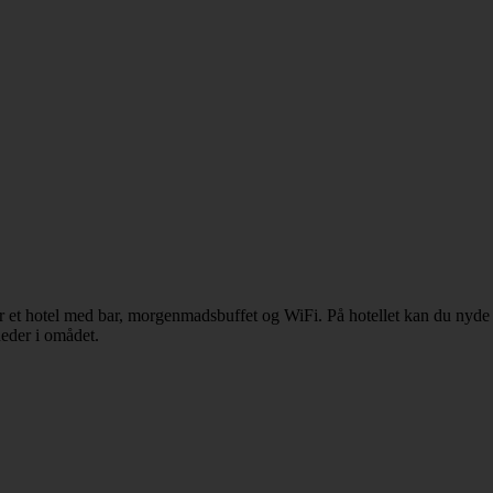
 et hotel med bar, morgenmadsbuffet og WiFi. På hotellet kan du nyde
eder i omådet.