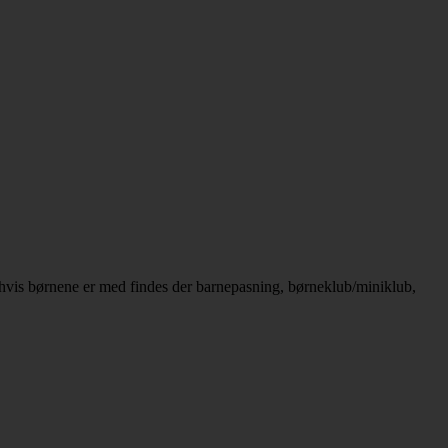
hvis børnene er med findes der barnepasning, børneklub/miniklub,