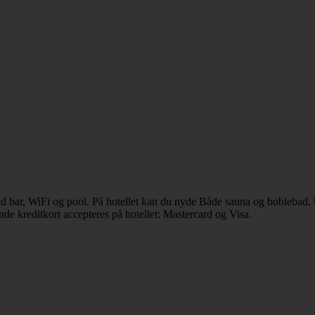
d bar, WiFi og pool. På hotellet kan du nyde Både sauna og boblebad. 
de kreditkort accepteres på hotellet: Mastercard og Visa.