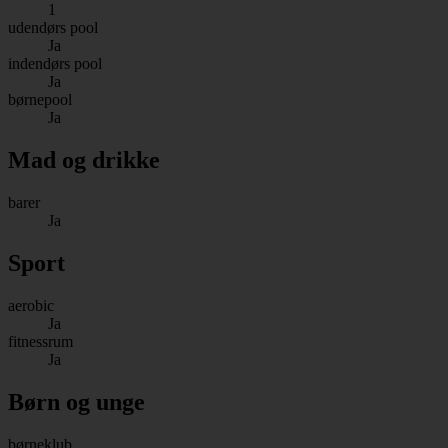
1
udendørs pool
Ja
indendørs pool
Ja
børnepool
Ja
Mad og drikke
barer
Ja
Sport
aerobic
Ja
fitnessrum
Ja
Børn og unge
børneklub