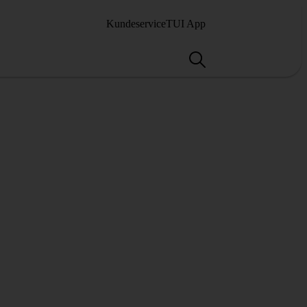
Kundeservice
TUI App