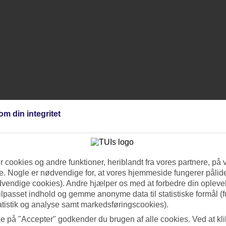
om din integritet
 cookies og andre funktioner, heriblandt fra vores partnere, på 
. Nogle er nødvendige for, at vores hjemmeside fungerer pålide
dvendige cookies). Andre hjælper os med at forbedre din oplevel
tilpasset indhold og gemme anonyme data til statistiske formål (f
atistik og analyse samt markedsføringscookies).
ke på "Accepter" godkender du brugen af alle cookies. Ved at kl