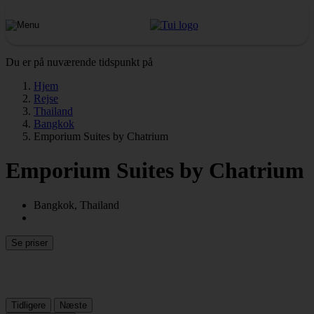
Du er på nuværende tidspunkt på
Hjem
Rejse
Thailand
Bangkok
Emporium Suites by Chatrium
Emporium Suites by Chatrium
Bangkok, Thailand
Se priser
Tidligere
Næste