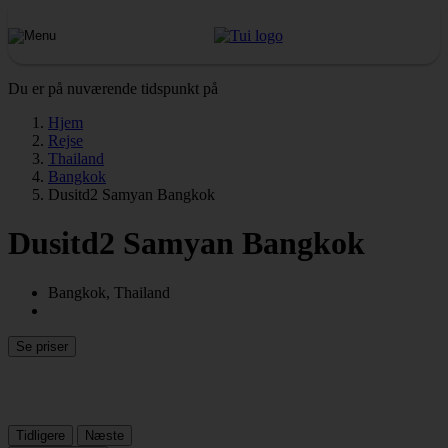
Du er på nuværende tidspunkt på
Hjem
Rejse
Thailand
Bangkok
Dusitd2 Samyan Bangkok
Dusitd2 Samyan Bangkok
Bangkok, Thailand
Se priser
Tidligere
Næste