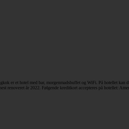
gkok er et hotel med bar, morgenmadsbuffet og WiFi. På hotellet kan 
nest renoveret år 2022. Følgende kreditkort accepteres på hotellet: Am