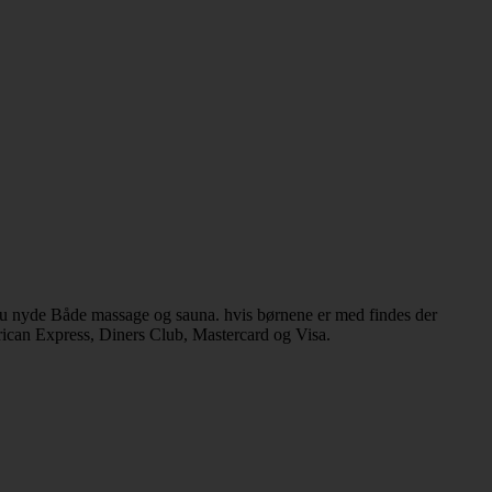
du nyde Både massage og sauna. hvis børnene er med findes der
erican Express, Diners Club, Mastercard og Visa.