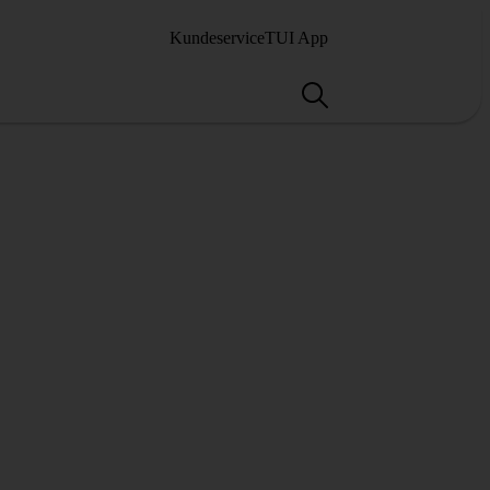
Kundeservice
TUI App