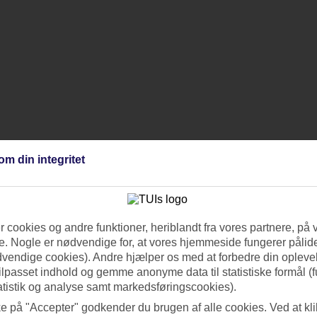
om din integritet
 cookies og andre funktioner, heriblandt fra vores partnere, på 
. Nogle er nødvendige for, at vores hjemmeside fungerer pålide
dvendige cookies). Andre hjælper os med at forbedre din oplevel
tilpasset indhold og gemme anonyme data til statistiske formål (f
atistik og analyse samt markedsføringscookies).
ke på "Accepter" godkender du brugen af alle cookies. Ved at kl