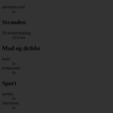
udendørs pool
Ja
Stranden
Til strand/badning
32,6 km
Mad og drikke
barer
Ja
restauranter
Ja
Sport
aerobic
Ja
fitnessrum
Ja