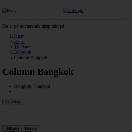
Du er på nuværende tidspunkt på
Hjem
Rejse
Thailand
Bangkok
Column Bangkok
Column Bangkok
Bangkok, Thailand
Se priser
Tidligere
Næste