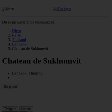
Du er på nuværende tidspunkt på
Hjem
Rejse
Thailand
Bangkok
Chateau de Sukhumvit
Chateau de Sukhumvit
Bangkok, Thailand
Se priser
Tidligere
Næste