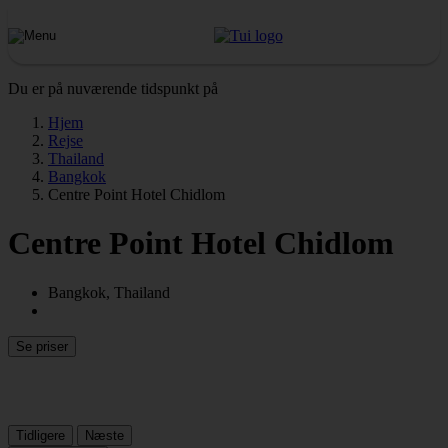
Du er på nuværende tidspunkt på
Hjem
Rejse
Thailand
Bangkok
Centre Point Hotel Chidlom
Centre Point Hotel Chidlom
Bangkok, Thailand
Se priser
Tidligere
Næste