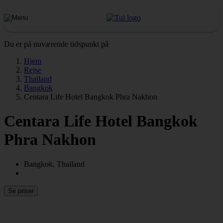
Du er på nuværende tidspunkt på
Hjem
Rejse
Thailand
Bangkok
Centara Life Hotel Bangkok Phra Nakhon
Centara Life Hotel Bangkok
Phra Nakhon
Bangkok, Thailand
Se priser