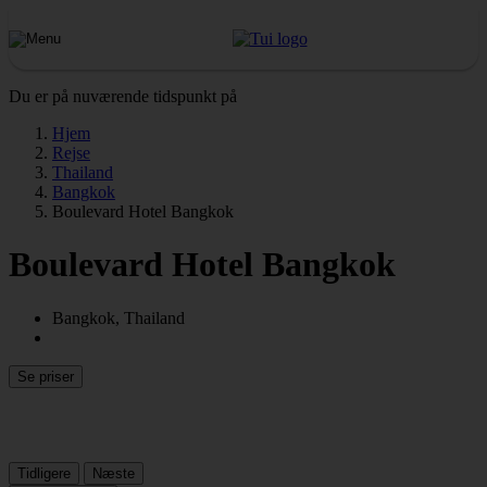
Du er på nuværende tidspunkt på
Hjem
Rejse
Thailand
Bangkok
Boulevard Hotel Bangkok
Boulevard Hotel Bangkok
Bangkok, Thailand
Se priser
Tidligere
Næste