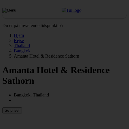
Du er på nuværende tidspunkt på
Hjem
Rejse
Thailand
Bangkok
Amanta Hotel & Residence Sathorn
Amanta Hotel & Residence
Sathorn
Bangkok, Thailand
Se priser