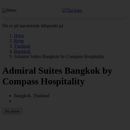
Du er på nuværende tidspunkt på
Hjem
Rejse
Thailand
Bangkok
Admiral Suites Bangkok by Compass Hospitality
Admiral Suites Bangkok by
Compass Hospitality
Bangkok, Thailand
Se priser