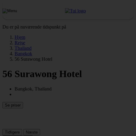
Du er på nuværende tidspunkt på
Hjem
Rejse
Thailand
Bangkok
56 Surawong Hotel
56 Surawong Hotel
Bangkok, Thailand
Se priser
Tidligere
Næste