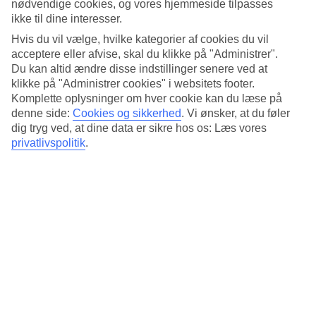
Standard
nødvendige cookies, og vores hjemmeside tilpasses
4.8/5
ikke til dine interesser.
Hvis du vil vælge, hvilke kategorier af cookies du vil
Om hotellet
acceptere eller afvise, skal du klikke på "Administrer".
Du kan altid ændre disse indstillinger senere ved at
3*
klikke på "Administrer cookies" i websitets footer.
Officiel kategori
Komplette oplysninger om hver cookie kan du læse på
Det 3-stjernede hotel 56 Surawong Hotel i Bangkok er et hotel med
denne side:
Cookies og sikkerhed
.
Vi ønsker, at du føler
WiFi og restaurant. Der er parkeringsmuligheder i omådet. Følgende
dig tryg ved, at dine data er sikre hos os: Læs vores
kreditkort accepteres på hotellet: Mastercard og Visa.
privatlivspolitik
.
Kort om hotellet
Restaurant
Ja
Transfertid
ca. 50-70 min
Gennemsnitsvejr i Bangkok
Tidligere