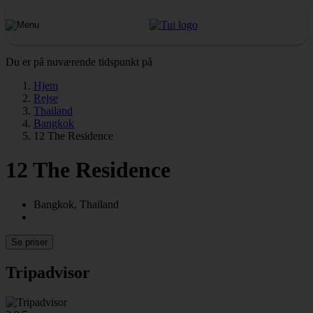
Du er på nuværende tidspunkt på
Hjem
Rejse
Thailand
Bangkok
12 The Residence
12 The Residence
Bangkok, Thailand
Se priser
Tripadvisor