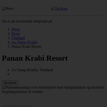
Du er på nuværende tidspunkt på
Hjem
Rejse
Thailand
Ao Nang (Krabi)
Panan Krabi Resort
Panan Krabi Resort
Ao Nang (Krabi), Thailand
Se priser