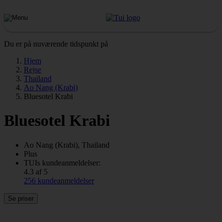
Du er på nuværende tidspunkt på
Hjem
Rejse
Thailand
Ao Nang (Krabi)
Bluesotel Krabi
Bluesotel Krabi
Ao Nang (Krabi), Thailand
Plus
TUIs kundeanmeldelser:
4.3 af 5
256 kundeanmeldelser
Se priser