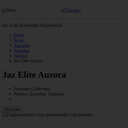
Du er på nuværende tidspunkt på
Hjem
Rejse
Tanzania
Zanzibar
Pingwe
Jaz Elite Aurora
Jaz Elite Aurora
Premium Collection
Pingwe, Zanzibar, Tanzania
Se priser