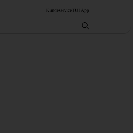
Kundeservice
TUI App