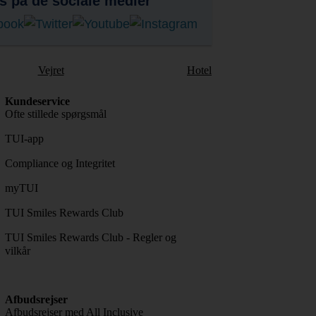
s på de sociale medier
Vejret
Hotel
Kundeservice
Ofte stillede spørgsmål
TUI-app
Compliance og Integritet
myTUI
TUI Smiles Rewards Club
TUI Smiles Rewards Club - Regler og
vilkår
Afbudsrejser
Afbudsrejser med All Inclusive