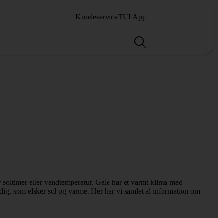
Kundeservice
TUI App
er soltimer eller vandtemperatur. Gale har et varmt klima med
dig, som elsker sol og varme. Her har vi samlet al information om