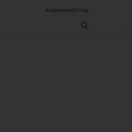
Kundeservice
TUI App