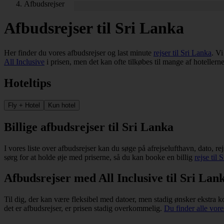
Afbudsrejser
Afbudsrejser til Sri Lanka
Her finder du vores afbudsrejser og last minute
rejser til Sri Lanka
. Vi
All Inclusive
i prisen, men det kan ofte tilkøbes til mange af hotellern
Hoteltips
Fly + Hotel
Kun hotel
Billige afbudsrejser til Sri Lanka
I vores liste over afbudsrejser kan du søge på afrejselufthavn, dato, re
sørg for at holde øje med priserne, så du kan booke en billig
rejse til 
Afbudsrejser med All Inclusive til Sri Lan
Til dig, der kan være fleksibel med datoer, men stadig ønsker ekstra 
det er afbudsrejser, er prisen stadig overkommelig.
Du finder alle vore