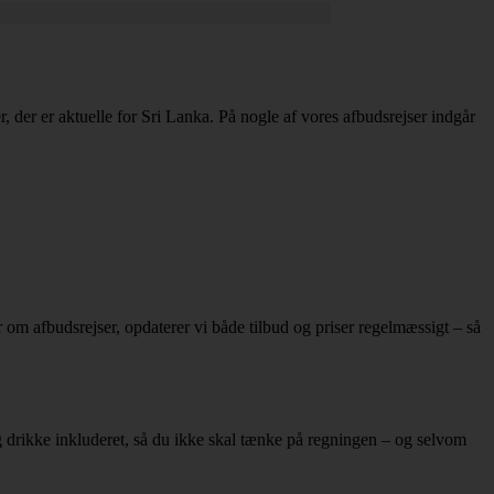
er, der er aktuelle for Sri Lanka. På nogle af vores afbudsrejser indgår
er om afbudsrejser, opdaterer vi både tilbud og priser regelmæssigt – så
g drikke inkluderet, så du ikke skal tænke på regningen – og selvom